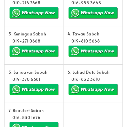
010-216 7668
016-953 3668
3. Keningau Sabah
4. Tawau Sabah
019-271 0668
019-810 5668
5. Sandakan Sabah
6. Lahad Datu Sabah
019-370 6681
016-832 3610
7. Beaufort Sabah
016-830 1676