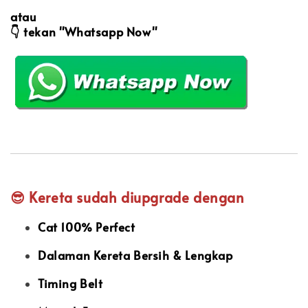
atau
👇
tekan "Whatsapp Now"
😎 Kereta sudah diupgrade dengan
Cat 100% Perfect
Dalaman Kereta Bersih & Lengkap
Timing Belt