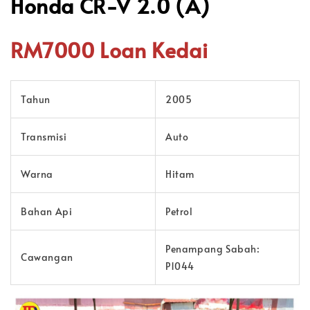
Honda CR-V 2.0 (A)
RM7000 Loan Kedai
Tahun
2005
Transmisi
Auto
Warna
Hitam
Bahan Api
Petrol
Penampang Sabah:
Cawangan
P1044