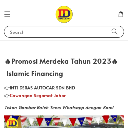
Search
🔥Promosi Merdeka Tahun 2023🔥
Islamic Financing
👉INTI DERAS AUTOCAR SDN BHD
👉
Cawangan Segamat Johor
Tekan Gambar Boleh Terus Whatsapp dengan Kami