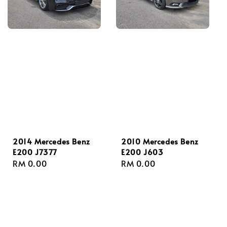
2014 Mercedes Benz
2010 Mercedes Benz
E200 J7377
E200 J603
Regular
RM 0.00
Regular
RM 0.00
price
price