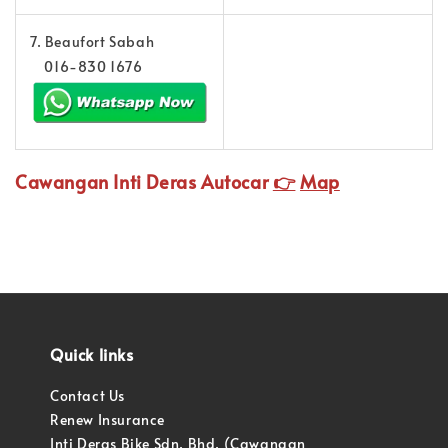
7. Beaufort Sabah
016-830 1676
Cawangan Inti Deras Autocar
👉
Map
Quick links
Contact Us
Renew Insurance
Inti Deras Bike Sdn. Bhd. (Cawangan