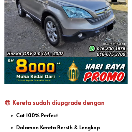
😎 Kereta sudah diupgrade dengan
Cat 100% Perfect
Dalaman Kereta Bersih & Lengkap