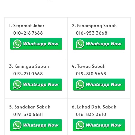
1. Segamat Johor
2. Penampang Sabah
010-216 7668
016-953 3668
3. Keningau Sabah
4. Tawau Sabah
019-271 0668
019-810 5668
5. Sandakan Sabah
6. Lahad Datu Sabah
019-370 6681
016-832 3610