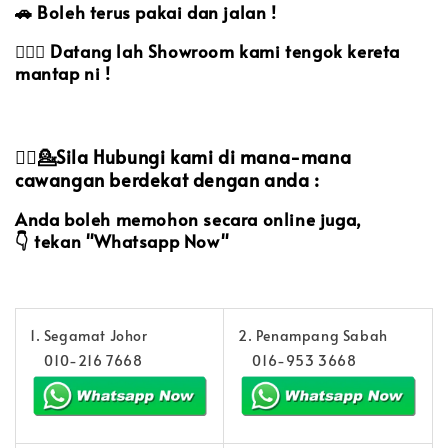
🚗
Boleh terus pakai dan jalan !
🙋🏻‍♀️
Datang lah Showroom kami tengok kereta
mantap ni !
💁‍♀️💁Sila Hubungi kami di mana-mana
cawangan berdekat dengan anda :
Anda boleh memohon secara online juga,
👇
tekan "Whatsapp Now"
1. Segamat Johor
2. Penampang Sabah
010-216 7668
016-953 3668