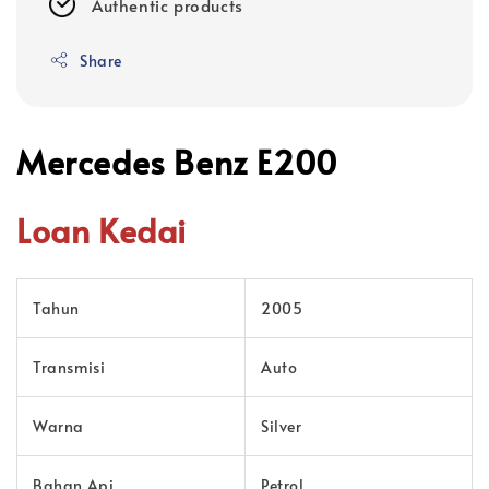
Authentic products
Share
Mercedes Benz E200
Loan Kedai
Tahun
2005
Transmisi
Auto
Warna
Silver
Bahan Api
Petrol