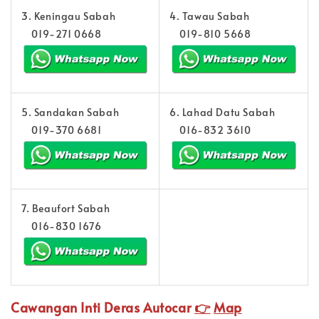
3. Keningau Sabah
4. Tawau Sabah
019-271 0668
019-810 5668
5. Sandakan Sabah
6. Lahad Datu Sabah
019-370 6681
016-832 3610
7. Beaufort Sabah
016-830 1676
Cawangan Inti Deras Autocar
👉
Map