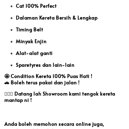
Cat 100% Perfect
Dalaman Kereta Bersih & Lengkap
Timing Belt
Minyak Enjin
Alat-alat ganti
Sparetyres dan lain-lain
🤩
Condition Kereta 100% Puas Hati !
🚗
Boleh terus pakai dan jalan !
🙋🏻‍♀️
Datang lah Showroom kami tengok kereta
mantap ni !
Anda boleh memohon secara online juga,