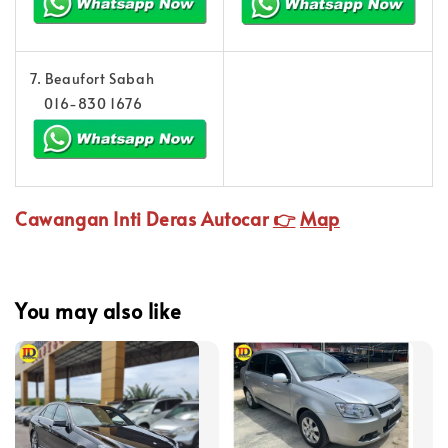
7. Beaufort Sabah
016-830 1676
Cawangan Inti Deras Autocar
👉
Map
You may also like